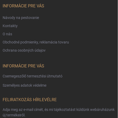
é
c
INFORMÁCIE PRE VÁS
Návody na pestovanie
Kontakty
O nás
Obchodné podmienky, reklamácia tovaru
Ochrana osobných údajov
INFORMÁCIE PRE VÁS
Csemegeszőlő termesztési útmutató
Személyes adatok védelme
FELIRATKOZÁS HÍRLEVÉLRE
Adja meg az e-mail címét, és mi tájékoztatást küldünk webáruházunk
új termékeiről.