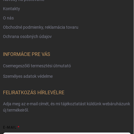
Kontakty
O nás
Obchodné podmienky, reklamácia tovaru
Ochrana osobných údajov
INFORMÁCIE PRE VÁS
Csemegeszőlő termesztési útmutató
Személyes adatok védelme
FELIRATKOZÁS HÍRLEVÉLRE
Adja meg az e-mail címét, és mi tájékoztatást küldünk webáruházunk
új termékeiről.
E-MAIL