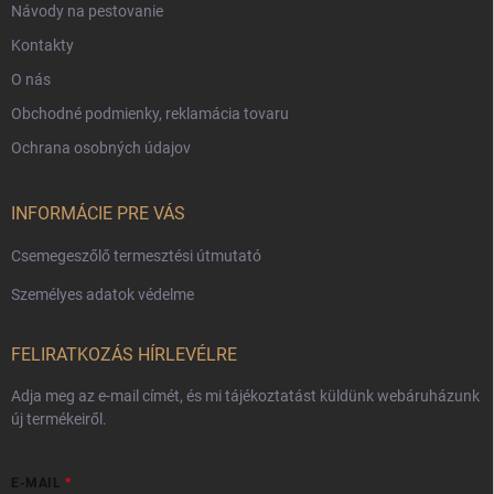
Návody na pestovanie
Kontakty
O nás
Obchodné podmienky, reklamácia tovaru
Ochrana osobných údajov
INFORMÁCIE PRE VÁS
Csemegeszőlő termesztési útmutató
Személyes adatok védelme
FELIRATKOZÁS HÍRLEVÉLRE
Adja meg az e-mail címét, és mi tájékoztatást küldünk webáruházunk
új termékeiről.
E-MAIL