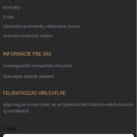
Kontakty
O nás
Obchodné podmienky, reklamácia tovaru
Ochrana osobných údajov
INFORMÁCIE PRE VÁS
Csemegeszőlő termesztési útmutató
Személyes adatok védelme
FELIRATKOZÁS HÍRLEVÉLRE
Adja meg az e-mail címét, és mi tájékoztatást küldünk webáruházunk
új termékeiről.
E-MAIL