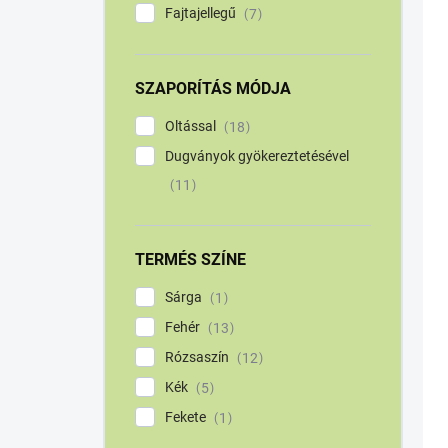
Fajtajellegű
7
SZAPORÍTÁS MÓDJA
Oltással
18
Dugványok gyökereztetésével
11
TERMÉS SZÍNE
Sárga
1
Fehér
13
Rózsaszín
12
Kék
5
Fekete
1