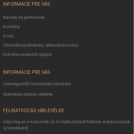
c
INFORMÁCIE PRE VÁS
Návody na pestovanie
Kontakty
O nás
Obchodné podmienky, reklamácia tovaru
Ochrana osobných údajov
INFORMÁCIE PRE VÁS
Csemegeszőlő termesztési útmutató
Személyes adatok védelme
FELIRATKOZÁS HÍRLEVÉLRE
Adja meg az e-mail címét, és mi tájékoztatást küldünk webáruházunk
új termékeiről.