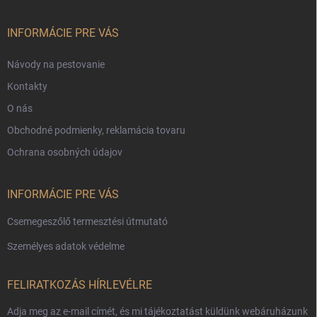
l
é
c
INFORMÁCIE PRE VÁS
Návody na pestovanie
Kontakty
O nás
Obchodné podmienky, reklamácia tovaru
Ochrana osobných údajov
INFORMÁCIE PRE VÁS
Csemegeszőlő termesztési útmutató
Személyes adatok védelme
FELIRATKOZÁS HÍRLEVÉLRE
Adja meg az e-mail címét, és mi tájékoztatást küldünk webáruházunk