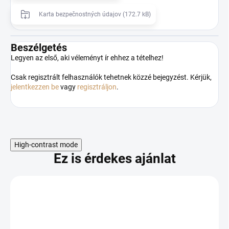
Karta bezpečnostných údajov (172.7 kB)
Beszélgetés
Legyen az első, aki véleményt ír ehhez a tételhez!
Csak regisztrált felhasználók tehetnek közzé bejegyzést. Kérjük,
jelentkezzen be
vagy
regisztráljon
.
High-contrast mode
Ez is érdekes ajánlat