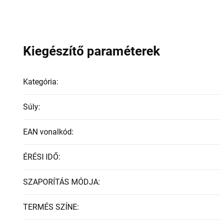
Kiegészítő paraméterek
Kategória
:
Súly
:
EAN vonalkód
:
ÉRÉSI IDŐ
:
SZAPORÍTÁS MÓDJA
:
TERMÉS SZÍNE
: