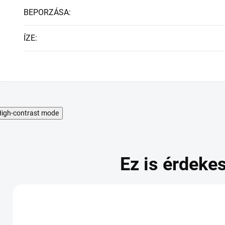
BEPORZÁSA
:
ÍZE
:
igh-contrast mode
Ez is érdekes