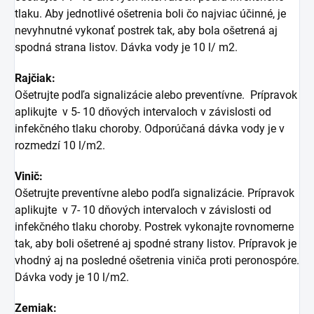
tlaku. Aby jednotlivé ošetrenia boli čo najviac účinné, je
nevyhnutné vykonať postrek tak, aby bola ošetrená aj
spodná strana listov. Dávka vody je 10 l/ m2.
Rajčiak:
Ošetrujte podľa signalizácie alebo preventívne. Prípravok
aplikujte v 5- 10 dňových intervaloch v závislosti od
infekčného tlaku choroby. Odporúčaná dávka vody je v
rozmedzí 10 l/m2.
Vinič:
Ošetrujte preventívne alebo podľa signalizácie. Prípravok
aplikujte v 7- 10 dňových intervaloch v závislosti od
infekčného tlaku choroby. Postrek vykonajte rovnomerne
tak, aby boli ošetrené aj spodné strany listov. Prípravok je
vhodný aj na posledné ošetrenia viniča proti peronospóre.
Dávka vody je 10 l/m2.
Zemiak: