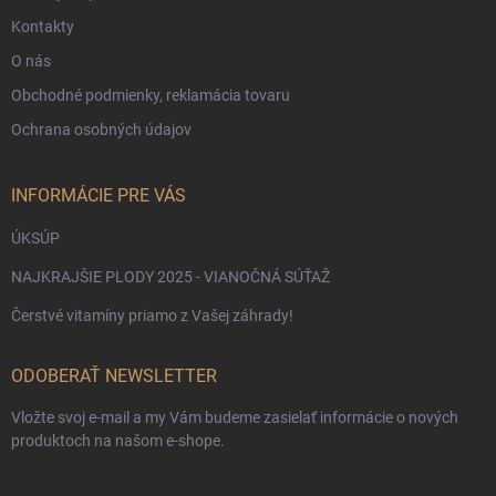
Kontakty
O nás
Obchodné podmienky, reklamácia tovaru
Ochrana osobných údajov
INFORMÁCIE PRE VÁS
ÚKSÚP
NAJKRAJŠIE PLODY 2025 - VIANOČNÁ SÚŤAŽ
Čerstvé vitamíny priamo z Vašej záhrady!
ODOBERAŤ NEWSLETTER
Vložte svoj e-mail a my Vám budeme zasielať informácie o nových
produktoch na našom e-shope.