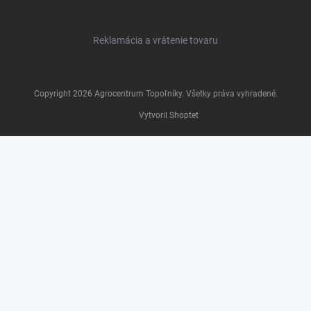
Reklamácia a vrátenie tovaru
Copyright 2026
Agrocentrum Topoľníky
. Všetky práva vyhradené.
Vytvoril Shoptet