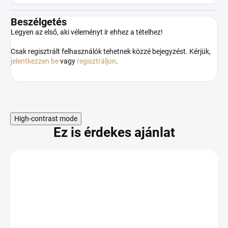
Beszélgetés
Legyen az első, aki véleményt ír ehhez a tételhez!
Csak regisztrált felhasználók tehetnek közzé bejegyzést. Kérjük,
jelentkezzen be
vagy
regisztráljon
.
High-contrast mode
Ez is érdekes ajánlat
Odoslať