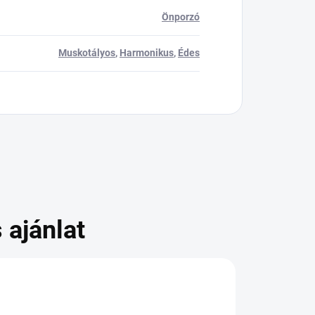
Önporzó
Muskotályos
,
Harmonikus
,
Édes
 ajánlat