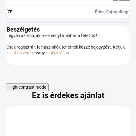
ÍZE
:
Édes
,
Fajtajellegű
Beszélgetés
Legyen az első, aki véleményt ír ehhez a tételhez!
Csak regisztrált felhasználók tehetnek közzé bejegyzést. Kérjük,
jelentkezzen be
vagy
regisztráljon
.
High-contrast mode
Ez is érdekes ajánlat
Odoslať