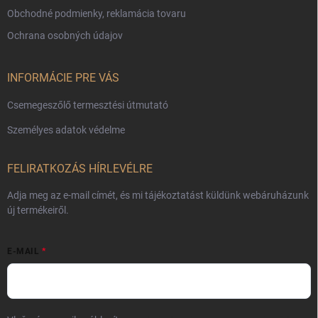
Obchodné podmienky, reklamácia tovaru
Ochrana osobných údajov
INFORMÁCIE PRE VÁS
Csemegeszőlő termesztési útmutató
Személyes adatok védelme
FELIRATKOZÁS HÍRLEVÉLRE
Adja meg az e-mail címét, és mi tájékoztatást küldünk webáruházunk
új termékeiről.
E-MAIL