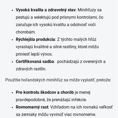
Vysoká kvalita a zdravotný stav
: Minihľuzy sa
pestujú a selektujú pod prísnymi kontrolami, čo
zaručuje ich vysokú kvalitu a odolnosť voči
chorobám.
Rýchlejšia produkcia
: Z týchto malých hľúz
vyrastajú kvalitné a silné rastliny, ktoré môžu
priniesť lepší výnos.
Certifikovaná sadba
: pochádzajú z overených a
zdravých rastlín.
Použitie hoľandských minihľúz sa môže vyplatiť, pretože:
Pre kontrolu škodcov a chorôb
je menej
pravdepodobné, že prenášajú infekcie.
Rovnomerný rast
: Vzhľadom na ich rovnakú veľkosť
sa zemiaky môžu vyvinúť viac rovnomerne.