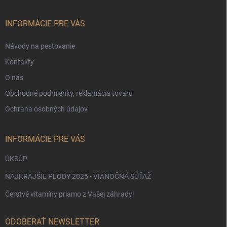
ä
t
i
INFORMÁCIE PRE VÁS
e
Návody na pestovanie
Kontakty
O nás
Obchodné podmienky, reklamácia tovaru
Ochrana osobných údajov
INFORMÁCIE PRE VÁS
ÚKSÚP
NAJKRAJŠIE PLODY 2025 - VIANOČNÁ SÚŤAŽ
Čerstvé vitamíny priamo z Vašej záhrady!
ODOBERAŤ NEWSLETTER