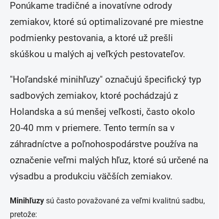
Ponúkame tradičné a inovatívne odrody
zemiakov, ktoré sú optimalizované pre miestne
podmienky pestovania, a ktoré už prešli
skúškou u malých aj veľkých pestovateľov.
"Hoľandské minihľuzy" označujú špecifický typ
sadbových zemiakov, ktoré pochádzajú z
Holandska a sú menšej veľkosti, často okolo
20-40 mm v priemere. Tento termín sa v
záhradníctve a poľnohospodárstve používa na
označenie veľmi malých hľuz, ktoré sú určené na
výsadbu a produkciu väčších zemiakov.
Minihľuzy
sú často považované za veľmi kvalitnú sadbu,
pretože: