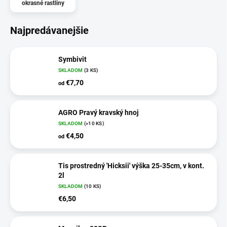
okrasné rastliny
Najpredávanejšie
Symbivit
SKLADOM
(3 KS)
€7,70
od
AGRO Pravý kravský hnoj
SKLADOM
(>10 KS)
€4,50
od
Tis prostredný 'Hicksii' výška 25-35cm, v kont.
2l
SKLADOM
(10 KS)
€6,50