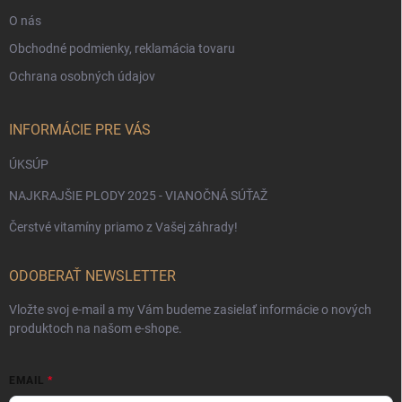
O nás
Obchodné podmienky, reklamácia tovaru
Ochrana osobných údajov
INFORMÁCIE PRE VÁS
ÚKSÚP
NAJKRAJŠIE PLODY 2025 - VIANOČNÁ SÚŤAŽ
Čerstvé vitamíny priamo z Vašej záhrady!
ODOBERAŤ NEWSLETTER
Vložte svoj e-mail a my Vám budeme zasielať informácie o nových
produktoch na našom e-shope.
EMAIL