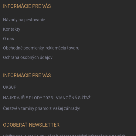
i
INFORMÁCIE PRE VÁS
e
Návody na pestovanie
Kontakty
O nás
Obchodné podmienky, reklamácia tovaru
Ochrana osobných údajov
Odoslať
INFORMÁCIE PRE VÁS
ÚKSÚP
NAJKRAJŠIE PLODY 2025 - VIANOČNÁ SÚŤAŽ
Čerstvé vitamíny priamo z Vašej záhrady!
ODOBERAŤ NEWSLETTER