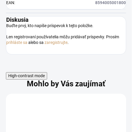
EAN
:
8594005001800
Diskusia
Buďte prvý, kto napíše príspevok k tejto položke.
Len registrovaní používatelia môžu pridávať príspevky. Prosím
prihláste sa
alebo sa
zaregistrujte
.
High-contrast mode
Mohlo by Vás zaujímať