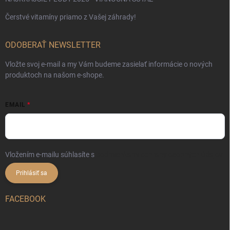
Čerstvé vitamíny priamo z Vašej záhrady!
ODOBERAŤ NEWSLETTER
Vložte svoj e-mail a my Vám budeme zasielať informácie o nových
produktoch na našom e-shope.
EMAIL
Vložením e-mailu súhlasíte s
podmienkami ochrany osobných údajov
Prihlásiť sa
FACEBOOK