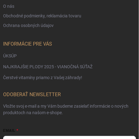
O nás
Obchodné podmienky, reklamácia tovaru
Ochrana osobných údajov
INFORMÁCIE PRE VÁS
ÚKSÚP
NAJKRAJŠIE PLODY 2025 - VIANOČNÁ SÚŤAŽ
Čerstvé vitamíny priamo z Vašej záhrady!
ODOBERAŤ NEWSLETTER
Vložte svoj e-mail a my Vám budeme zasielať informácie o nových
produktoch na našom e-shope.
EMAIL