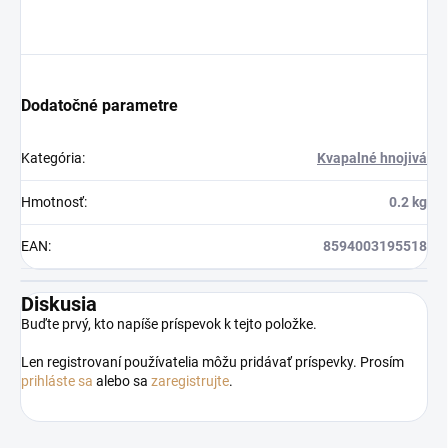
Dodatočné parametre
Kategória
:
Kvapalné hnojivá
Hmotnosť
:
0.2 kg
EAN
:
8594003195518
Diskusia
Buďte prvý, kto napíše príspevok k tejto položke.
Len registrovaní používatelia môžu pridávať príspevky. Prosím
prihláste sa
alebo sa
zaregistrujte
.