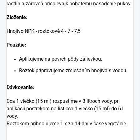
rastlín a zároveň prispieva k bohatému nasadenie pukov.
Zloženie:
Hnojivo NPK - roztokové 4 - 7 - 7,5
Použitie:
Aplikujeme na povrch pôdy zálievkou.
Roztok pripravujeme zmiešaním hnojiva s vodou.
Dávkovanie:
Cca 1 viečko (15 ml) rozpustíme v 3 litroch vody, pri
aplikácii postrekom na list cca 1 viečko (15 ml) do 6 l
vody.
Roztokom prihnojujeme 1 x za 14 dní v čase vegetácie.