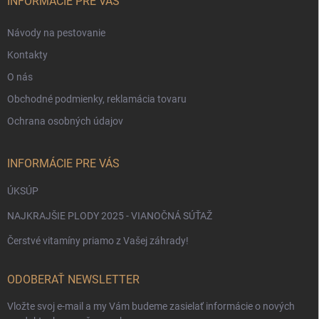
i
INFORMÁCIE PRE VÁS
e
Návody na pestovanie
Kontakty
O nás
Obchodné podmienky, reklamácia tovaru
Ochrana osobných údajov
INFORMÁCIE PRE VÁS
ÚKSÚP
NAJKRAJŠIE PLODY 2025 - VIANOČNÁ SÚŤAŽ
Čerstvé vitamíny priamo z Vašej záhrady!
ODOBERAŤ NEWSLETTER
Vložte svoj e-mail a my Vám budeme zasielať informácie o nových