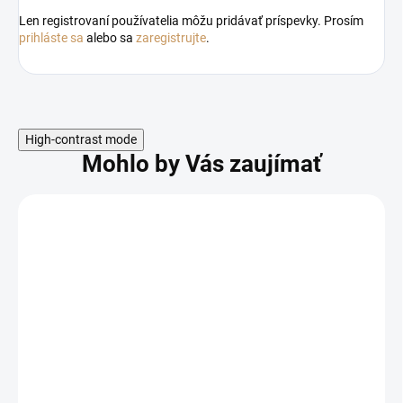
Len registrovaní používatelia môžu pridávať príspevky. Prosím
prihláste sa
alebo sa
zaregistrujte
.
High-contrast mode
Mohlo by Vás zaujímať
Odoslať