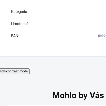
Kategória
:
Hmotnosť
:
EAN
:
5999
igh-contrast mode
Mohlo by Vás 