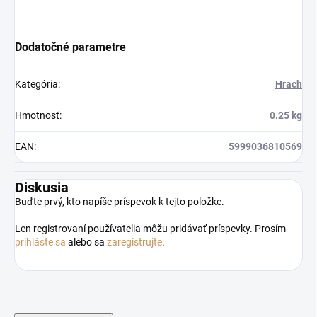
Dodatočné parametre
Kategória
:
Hrach
Hmotnosť
:
0.25 kg
EAN
:
5999036810569
Diskusia
Buďte prvý, kto napíše príspevok k tejto položke.
Len registrovaní používatelia môžu pridávať príspevky. Prosím
prihláste sa
alebo sa
zaregistrujte
.