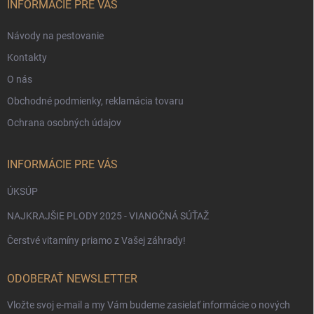
i
INFORMÁCIE PRE VÁS
e
Návody na pestovanie
Kontakty
O nás
Obchodné podmienky, reklamácia tovaru
Ochrana osobných údajov
INFORMÁCIE PRE VÁS
ÚKSÚP
NAJKRAJŠIE PLODY 2025 - VIANOČNÁ SÚŤAŽ
Čerstvé vitamíny priamo z Vašej záhrady!
ODOBERAŤ NEWSLETTER
Vložte svoj e-mail a my Vám budeme zasielať informácie o nových