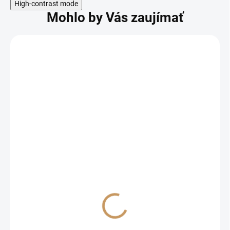
High-contrast mode
Mohlo by Vás zaujímať
SKLADOM
Hrach siaty 'Zsuzsi' 250g