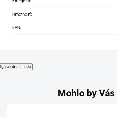
Kategória
:
Hmotnosť
:
EAN
:
igh-contrast mode
Mohlo by Vás 