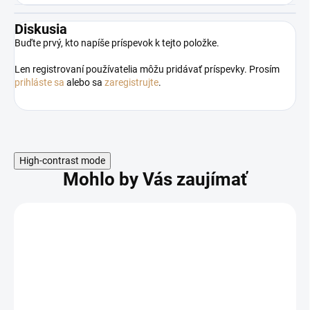
Diskusia
Buďte prvý, kto napíše príspevok k tejto položke.
Len registrovaní používatelia môžu pridávať príspevky. Prosím
prihláste sa
alebo sa
zaregistrujte
.
High-contrast mode
Mohlo by Vás zaujímať