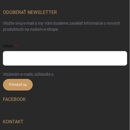
ODOBERAŤ NEWSLETTER
Vložte svoj e-mail a my Vám budeme zasielať informácie o nových
produktoch na našom e-shope.
EMAIL
Vložením e-mailu súhlasíte s
podmienkami ochrany osobných údajov
Prihlásiť sa
FACEBOOK
KONTAKT