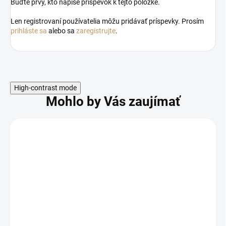
Buďte prvý, kto napíše príspevok k tejto položke.
Len registrovaní používatelia môžu pridávať príspevky. Prosím
prihláste sa
alebo sa
zaregistrujte
.
High-contrast mode
Mohlo by Vás zaujímať