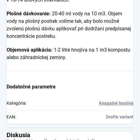
Plošné dávkovanie:
20-40 ml vody na 10 m3. Objem
vody na plošný postrek volíme tak, aby bolo možné
zvolenú plošnú dávku aplikovať pri dodržaní predpísanej
koncentrácie postreku.
Objemová aplikácia:
1-2 litre hnojiva na 1 m3
kompostu
alebo záhradníckej zeminy.
Dodatočné parametre
Kategória
:
Kvapalné hnojivá
EAN
:
Zvoľte variant
Diskusia