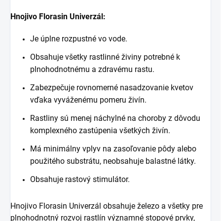
Hnojivo Florasin Univerzál:
Je úplne rozpustné vo vode.
Obsahuje všetky rastlinné živiny potrebné k
plnohodnotnému a zdravému rastu.
Zabezpečuje rovnomerné nasadzovanie kvetov
vďaka vyváženému pomeru živín.
Rastliny sú menej náchylné na choroby z dôvodu
komplexného zastúpenia všetkých živín.
Má minimálny vplyv na zasoľovanie pôdy alebo
použitého substrátu, neobsahuje balastné látky.
Obsahuje rastový stimulátor.
Hnojivo Florasin Univerzál obsahuje železo a všetky pre
plnohodnotný rozvoj rastlín významné stopové prvky,