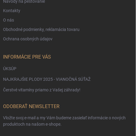
Návody na pestovanie
Kontakty
O nás
Obchodné podmienky, reklamácia tovaru
Ochrana osobných údajov
INFORMÁCIE PRE VÁS
ÚKSÚP
NAJKRAJŠIE PLODY 2025 - VIANOČNÁ SÚŤAŽ
Čerstvé vitamíny priamo z Vašej záhrady!
ODOBERAŤ NEWSLETTER
Vložte svoj e-mail a my Vám budeme zasielať informácie o nových
produktoch na našom e-shope.