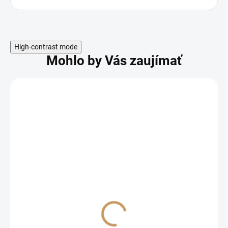
High-contrast mode
Mohlo by Vás zaujímať
Odoslať