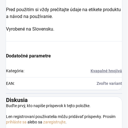
Pred použitím si vždy prečítajte údaje na etikete produktu
a návod na používanie.
Vyrobené na Slovensku.
Dodatočné parametre
Kategória
:
Kvapalné hnojivá
EAN
:
Zvoľte variant
Diskusia
Buďte prvý, kto napíše príspevok k tejto položke.
Len registrovaní používatelia môžu pridávať príspevky. Prosím
prihláste sa
alebo sa
zaregistrujte
.