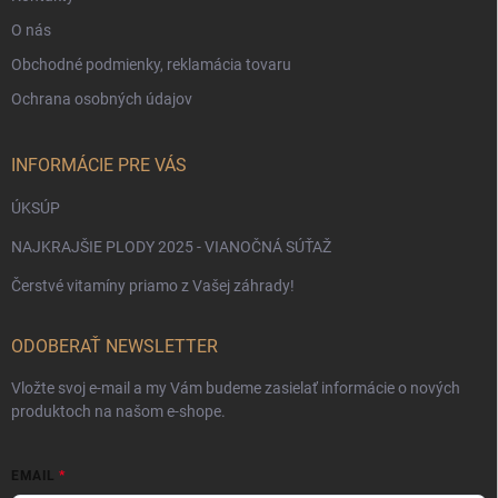
O nás
Obchodné podmienky, reklamácia tovaru
Ochrana osobných údajov
INFORMÁCIE PRE VÁS
ÚKSÚP
NAJKRAJŠIE PLODY 2025 - VIANOČNÁ SÚŤAŽ
Čerstvé vitamíny priamo z Vašej záhrady!
ODOBERAŤ NEWSLETTER
Vložte svoj e-mail a my Vám budeme zasielať informácie o nových
produktoch na našom e-shope.
EMAIL