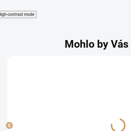
igh-contrast mode
Mohlo by Vás 