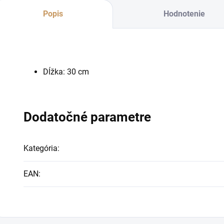
Popis
Hodnotenie
Dĺžka: 30 cm
Dodatočné parametre
Kategória
:
EAN
: