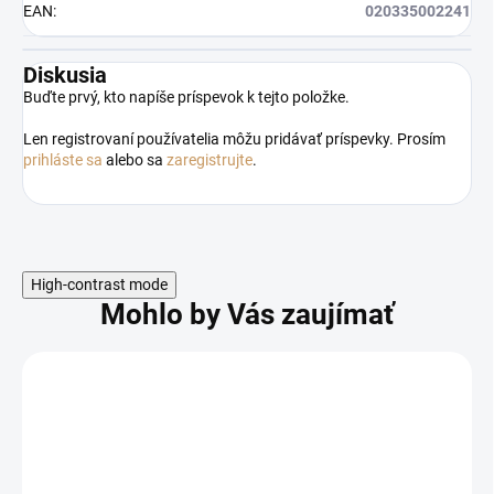
EAN
:
020335002241
Diskusia
Buďte prvý, kto napíše príspevok k tejto položke.
Len registrovaní používatelia môžu pridávať príspevky. Prosím
prihláste sa
alebo sa
zaregistrujte
.
High-contrast mode
Mohlo by Vás zaujímať