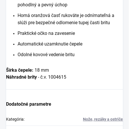
pohodlný a pevný úchop
Horná oranžová časť rukoväte je odnímateľná a
slúži pre bezpečné odlomenie tupej časti britu
Praktické očko na zavesenie
Automatické uzamknutie čepele
Odolné kovové vedenie britu
Šírka čepele:
18 mm
Náhradné brity
- č.v. 1004615
Dodatočné parametre
Kategória
:
Nože, rezáky a ostriče