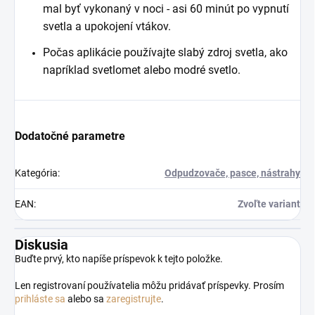
mal byť vykonaný v noci - asi 60 minút po vypnutí
svetla a upokojení vtákov.
Počas aplikácie používajte slabý zdroj svetla, ako
napríklad svetlomet alebo modré svetlo.
Dodatočné parametre
Kategória
:
Odpudzovače, pasce, nástrahy
EAN
:
Zvoľte variant
Diskusia
Buďte prvý, kto napíše príspevok k tejto položke.
Len registrovaní používatelia môžu pridávať príspevky. Prosím
prihláste sa
alebo sa
zaregistrujte
.