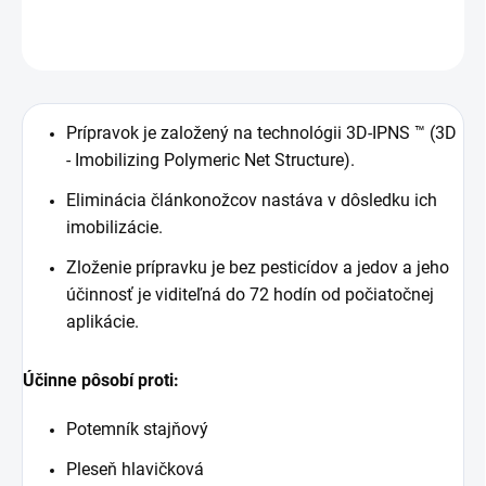
OPÝTAŤ SA
STRÁŽIŤ
Prípravok je založený na technológii 3D-IPNS ™ (3D
- Imobilizing Polymeric Net Structure).
Eliminácia článkonožcov nastáva v dôsledku ich
imobilizácie.
Zloženie prípravku je bez pesticídov a jedov a jeho
účinnosť je viditeľná do 72 hodín od počiatočnej
aplikácie.
Účinne pôsobí proti:
Potemník stajňový
Pleseň hlavičková