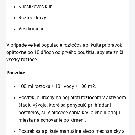
Klieštikovec kurí
Roztoč dravý
Voš kuracia
V prípade veľkej populácie roztočov aplikujte prípravok
opätovne po 10 dňoch od prvého použitia, aby ste zničili
všetky roztoče.
Použitie:
100 ml roztoku / 10 l vody / 100 m2.
Postrek je určený na boj proti roztočom v aktívnom
štádiu vývoja, ktoré sa pohybujú pri hľadaní
hostiteľov, sú v procese sania krvi alebo hľadajú
miesta na schovanie po kŕmení.
Postrek sa aplikuje manuálne alebo mechanicky a