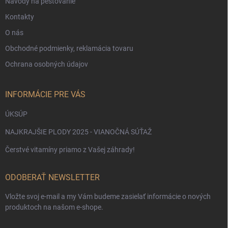
Návody na pestovanie
Kontakty
O nás
Obchodné podmienky, reklamácia tovaru
Ochrana osobných údajov
INFORMÁCIE PRE VÁS
ÚKSÚP
NAJKRAJŠIE PLODY 2025 - VIANOČNÁ SÚŤAŽ
Čerstvé vitamíny priamo z Vašej záhrady!
ODOBERAŤ NEWSLETTER
Vložte svoj e-mail a my Vám budeme zasielať informácie o nových
produktoch na našom e-shope.