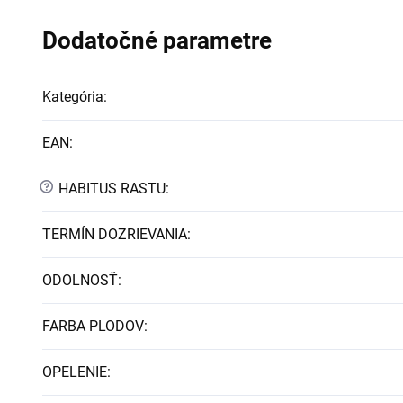
Dodatočné parametre
Kategória
:
EAN
:
?
HABITUS RASTU
:
TERMÍN DOZRIEVANIA
:
ODOLNOSŤ
:
FARBA PLODOV
:
OPELENIE
: