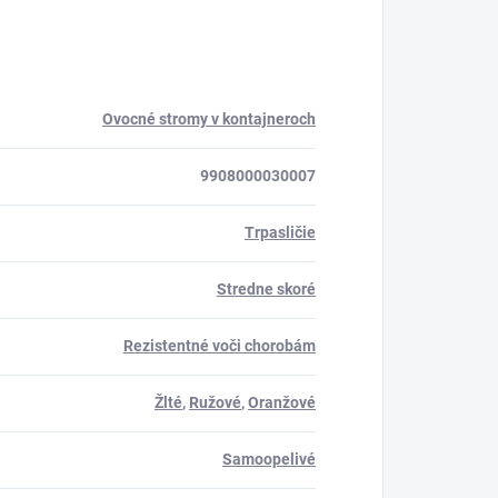
Ovocné stromy v kontajneroch
9908000030007
Trpasličie
Stredne skoré
Rezistentné voči chorobám
Žlté
,
Ružové
,
Oranžové
Samoopelivé