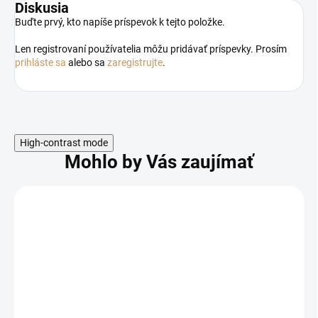
Diskusia
Buďte prvý, kto napíše príspevok k tejto položke.
Len registrovaní používatelia môžu pridávať príspevky. Prosím
prihláste sa
alebo sa
zaregistrujte
.
High-contrast mode
Mohlo by Vás zaujímať