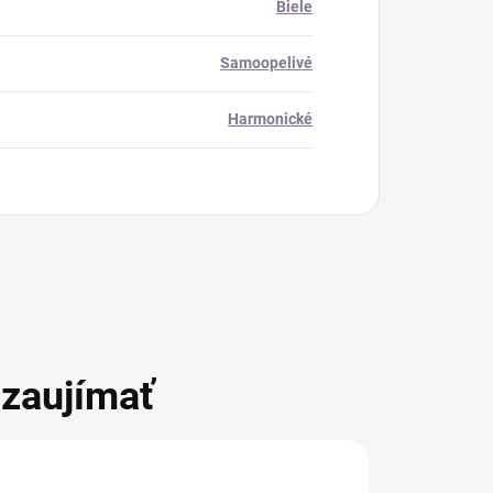
Biele
Samoopelivé
Harmonické
zaujímať