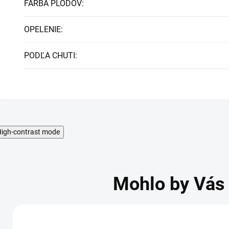
FARBA PLODOV
:
OPELENIE
:
PODĽA CHUTI
:
igh-contrast mode
Mohlo by Vás 