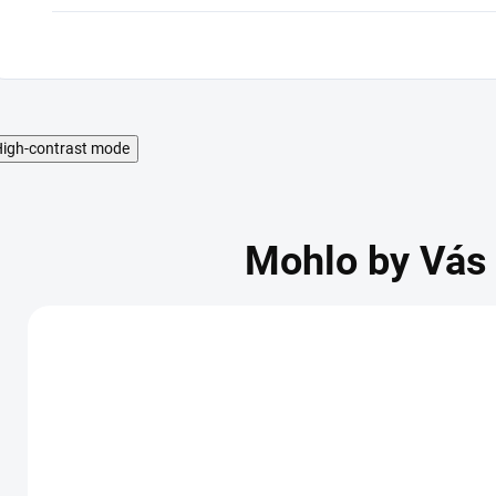
igh-contrast mode
Mohlo by Vás 