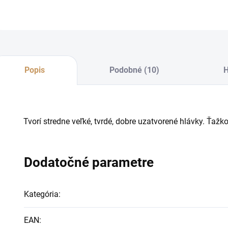
Popis
Podobné (10)
H
Tvorí stredne veľké, tvrdé, dobre uzatvorené hlávky. Ťaž
Dodatočné parametre
Kategória
:
EAN
: