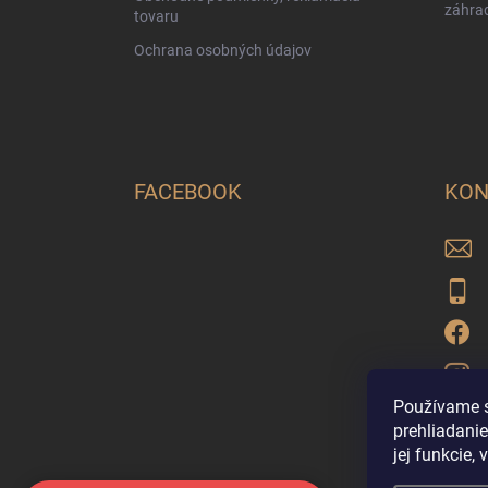
záhra
tovaru
Ochrana osobných údajov
FACEBOOK
KON
Používame s
prehliadanie
jej funkcie,