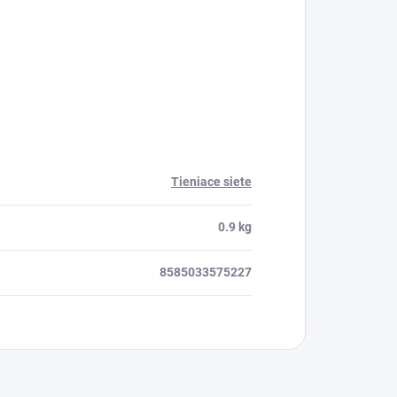
Tieniace siete
0.9 kg
8585033575227