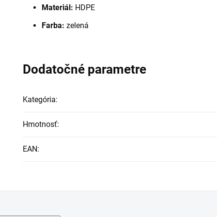
Materiál:
HDPE
Farba:
zelená
Dodatočné parametre
Kategória
:
Hmotnosť
:
EAN
: