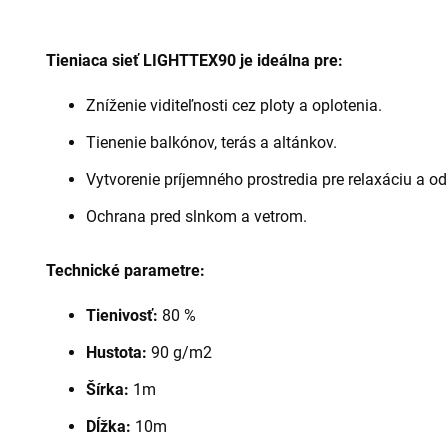
Tieniaca sieť LIGHTTEX90 je ideálna pre:
Zníženie viditeľnosti cez ploty a oplotenia.
Tienenie balkónov, terás a altánkov.
Vytvorenie príjemného prostredia pre relaxáciu a o
Ochrana pred slnkom a vetrom.
Technické parametre:
Tienivosť:
80 %
Hustota:
90 g/m2
Šírka:
1m
Dĺžka:
10m