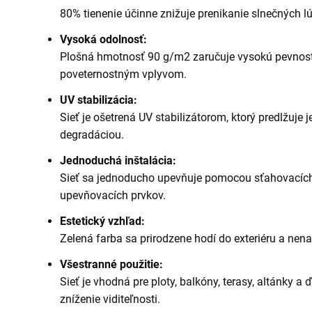
80% tienenie účinne znižuje prenikanie slnečných lú
Vysoká odolnosť:
Plošná hmotnosť 90 g/m2 zaručuje vysokú pevnosť 
poveternostným vplyvom.
UV stabilizácia:
Sieť je ošetrená UV stabilizátorom, ktorý predlžuje j
degradáciou.
Jednoduchá inštalácia:
Sieť sa jednoducho upevňuje pomocou sťahovacích 
upevňovacích prvkov.
Estetický vzhľad:
Zelená farba sa prirodzene hodí do exteriéru a nena
Všestranné použitie:
Sieť je vhodná pre ploty, balkóny, terasy, altánky a 
zníženie viditeľnosti.