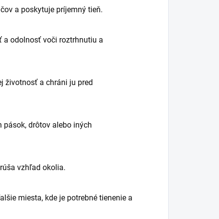
čov a poskytuje príjemný tieň.
a odolnosť voči roztrhnutiu a
ej životnosť a chráni ju pred
pások, drôtov alebo iných
rúša vzhľad okolia.
ďalšie miesta, kde je potrebné tienenie a