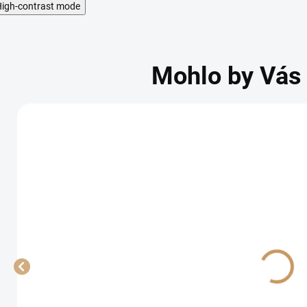
igh-contrast mode
Mohlo by Vás 
Tieniaca sieť
Tieniaca sieť