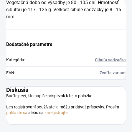
Vegetačná doba od výsadby je 80 - 105 dní. Hmotnosť
cibuľou je 117 - 125 g. Veľkosť cibule sadzačky je 8 - 16
mm.
Dodatočné parametre
Kategória
:
Cibuľa sadzačka
EAN
:
Zvoľte variant
Diskusia
Buďte prvý, kto napíše príspevok k tejto položke.
Len registrovaní používatelia môžu pridávať príspevky. Prosím
prihláste sa
alebo sa
zaregistrujte
.