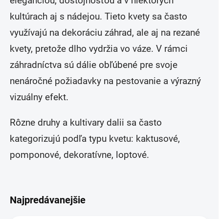
eleganciou, dôstojnosťou a v niektorých
kultúrach aj s nádejou. Tieto kvety sa často
využívajú na dekoráciu záhrad, ale aj na rezané
kvety, pretože dlho vydržia vo váze. V rámci
záhradníctva sú dálie obľúbené pre svoje
nenáročné požiadavky na pestovanie a výrazný
vizuálny efekt.
Rôzne druhy a kultivary dalii sa často
kategorizujú podľa typu kvetu: kaktusové,
pomponové, dekoratívne, loptové.
Najpredávanejšie