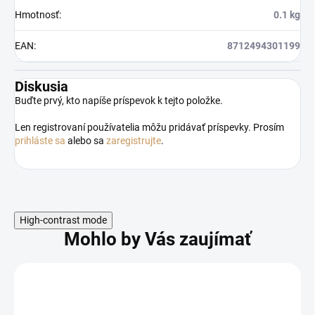
Hmotnosť
:
0.1 kg
EAN
:
8712494301199
Diskusia
Buďte prvý, kto napíše príspevok k tejto položke.
Len registrovaní používatelia môžu pridávať príspevky. Prosím
prihláste sa
alebo sa
zaregistrujte
.
High-contrast mode
Mohlo by Vás zaujímať