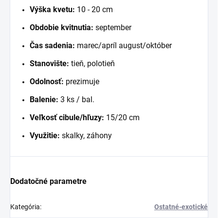
Výška kvetu:
10 - 20 cm
Obdobie kvitnutia:
september
Čas sadenia:
marec/apríl august/október
Stanovište:
tieň, polotieň
Odolnosť:
prezimuje
Balenie:
3 ks / bal.
Veľkosť cibule/hľuzy:
15/20 cm
Využitie:
skalky, záhony
Dodatočné parametre
Kategória
:
Ostatné-exotické