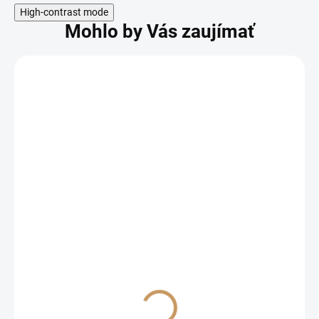
High-contrast mode
Mohlo by Vás zaujímať
Odoslať
SKLADOM
Vinič premium rezistent