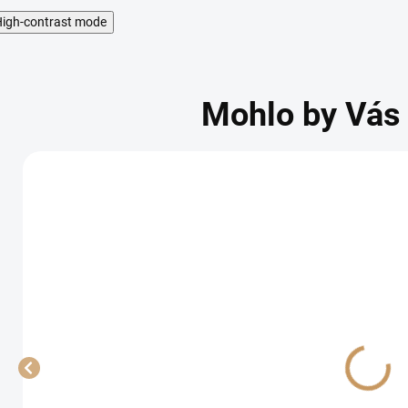
igh-contrast mode
Mohlo by Vás 
BRADAS
BRADAS