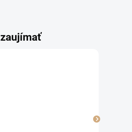
zaujímať
BRADAS
BRADAS
BRADAS