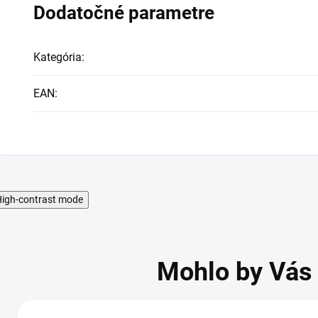
Dodatočné parametre
Kategória
:
EAN
:
igh-contrast mode
Mohlo by Vás 